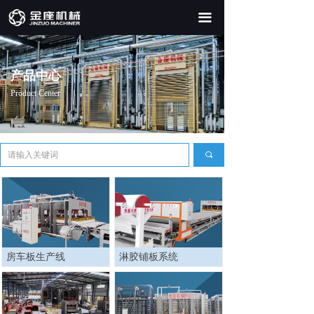
끀
产品中心
Product Center
끠
房车板生产线
淋胶铺板系统