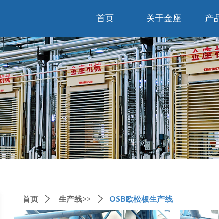
首页
关于金座
产
OSB欧松板生产线
首页
ꄲ
生产线>>
ꄲ