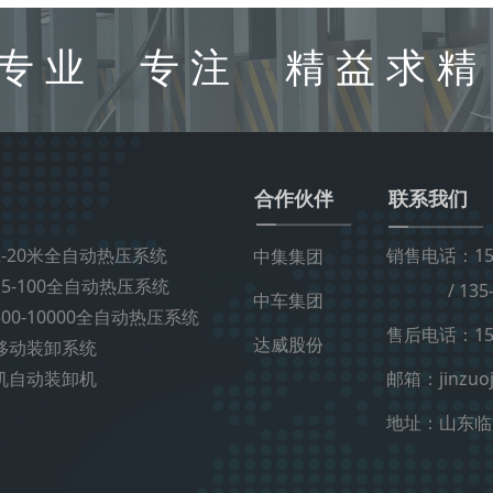
专业 专注 精益求精
合作伙伴
联系我们
-20米全自动热压系统
销售电话：151
中集集团
5-100全自动热压系统
/ 135-8
中车集团
00-10000全自动热压系统
售后电话：151
达威股份
移动装卸系统
机自动装卸机
邮箱：jinzuoj
地址：山东临