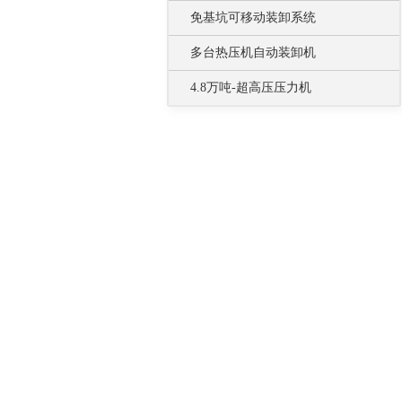
免基坑可移动装卸系统
多台热压机自动装卸机
4.8万吨-超高压压力机