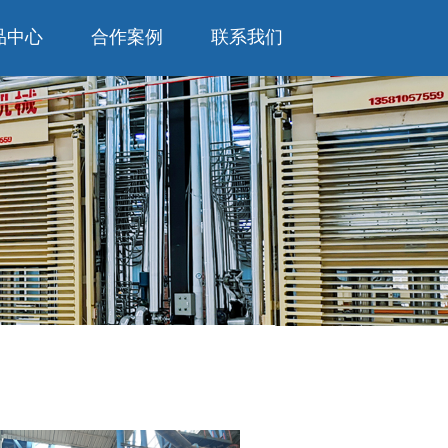
品中心
合作案例
联系我们