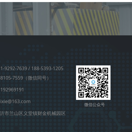
-9292-7639 / 188-5393-1205
105-7559（微信同号）
92969191
ixie@163.com
微信公众号
沂市兰山区义堂镇财金机械园区