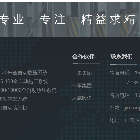
专业 专注 精益求精
合作伙伴
联系我们
-20米全自动热压系统
销售电话：151
中集集团
5-100全自动热压系统
/ 135-8
中车集团
00-10000全自动热压系统
售后电话：151
达威股份
移动装卸系统
机自动装卸机
邮箱：jinzuoj
地址：山东临