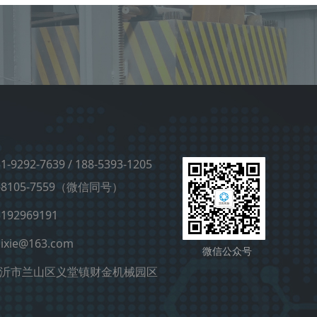
-9292-7639 / 188-5393-1205
105-7559（微信同号）
92969191
ixie@163.com
微信公众号
沂市兰山区义堂镇财金机械园区